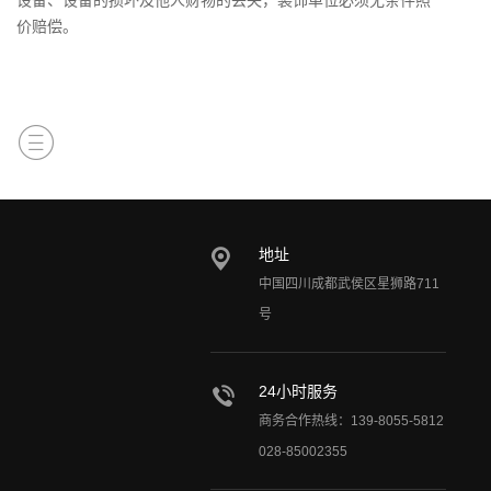
设备、设备的损坏及他人财物的丢失，装饰单位必须无条件照
价赔偿。
地址
中国四川成都武侯区星狮路711
号
24小时服务
商务合作热线：139-8055-5812
028-85002355