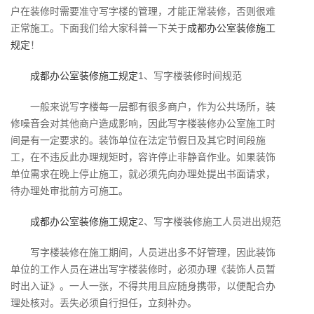
户在装修时需要准守写字楼的管理，才能正常装修，否则很难
正常施工。下面我们给大家科普一下关于
成都办公室装修施工
规定
！
成都办公室装修施工规定
1、写字楼装修时间规范
一般来说写字楼每一层都有很多商户，作为公共场所，装
修噪音会对其他商户造成影响，因此写字楼装修办公室施工时
间是有一定要求的。装饰单位在法定节假日及其它时间段施
工，在不违反此办理规矩时，容许停止非静音作业。如果装饰
单位需求在晚上停止施工，就必须先向办理处提出书面请求，
待办理处审批前方可施工。
成都办公室装修施工规定
2、写字楼装修施工人员进出规范
写字楼装修在施工期间，人员进出多不好管理，因此装饰
单位的工作人员在进出写字楼装修时，必须办理《装饰人员暂
时出入证》。一人一张，不得共用且应随身携带，以便配合办
理处核对。丢失必须自行担任，立刻补办。