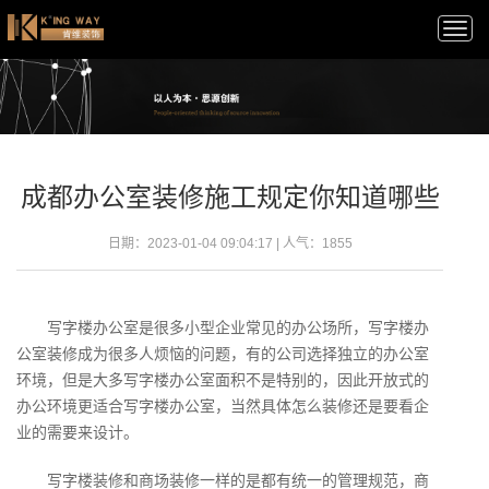
Togg
navi
成都办公室装修施工规定你知道哪些
日期：2023-01-04 09:04:17 | 人气：
1855
写字楼办公室是很多小型企业常见的办公场所，写字楼办
公室装修成为很多人烦恼的问题，有的公司选择独立的办公室
环境，但是大多写字楼办公室面积不是特别的，因此开放式的
办公环境更适合写字楼办公室，当然具体怎么装修还是要看企
业的需要来设计。
写字楼装修和商场装修一样的是都有统一的管理规范，商